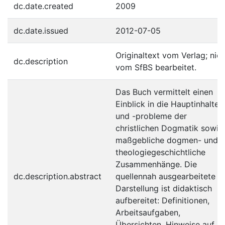
dc.date.created
2009
dc.date.issued
2012-07-05
Originaltext vom Verlag; nich
dc.description
vom SfBS bearbeitet.
Das Buch vermittelt einen
Einblick in die Hauptinhalte
und -probleme der
christlichen Dogmatik sowie
maßgebliche dogmen- und
theologiegeschichtliche
Zusammenhänge. Die
dc.description.abstract
quellennah ausgearbeitete
Darstellung ist didaktisch
aufbereitet: Definitionen,
Arbeitsaufgaben,
Übersichten, Hinweise auf