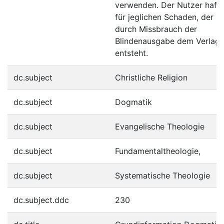
verwenden. Der Nutzer hafte
für jeglichen Schaden, der
durch Missbrauch der
Blindenausgabe dem Verlag
entsteht.
dc.subject
Christliche Religion
dc.subject
Dogmatik
dc.subject
Evangelische Theologie
dc.subject
Fundamentaltheologie,
dc.subject
Systematische Theologie
dc.subject.ddc
230