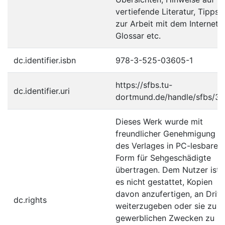
vertiefende Literatur, Tipps
zur Arbeit mit dem Internet,
Glossar etc.
dc.identifier.isbn
978-3-525-03605-1
https://sfbs.tu-
dc.identifier.uri
dortmund.de/handle/sfbs/3
Dieses Werk wurde mit
freundlicher Genehmigung
des Verlages in PC-lesbare
Form für Sehgeschädigte
übertragen. Dem Nutzer ist
es nicht gestattet, Kopien
davon anzufertigen, an Dritt
dc.rights
weiterzugeben oder sie zu
gewerblichen Zwecken zu