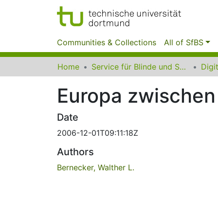
Communities & Collections
All of SfBS
Home
Service für Blinde und Sehbehinderte der UB Dortmund
Europa zwischen
Date
2006-12-01T09:11:18Z
Authors
Bernecker, Walther L.