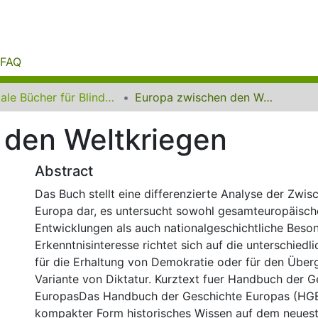
FAQ
Digitale Bücher für Blinde und Sehbehinderte
Europa zwischen den Weltkriegen
 den Weltkriegen
Abstract
Das Buch stellt eine differenzierte Analyse der Zwis
Europa dar, es untersucht sowohl gesamteuropäisch
Entwicklungen als auch nationalgeschichtliche Beso
Erkenntnisinteresse richtet sich auf die unterschied
für die Erhaltung von Demokratie oder für den Über
Variante von Diktatur. Kurztext fuer Handbuch der G
EuropasDas Handbuch der Geschichte Europas (HGE)
kompakter Form historisches Wissen auf dem neues