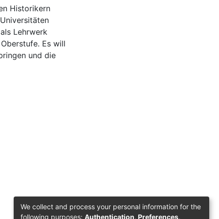
n Historikern
 Universitäten
 als Lehrwerk
Oberstufe. Es will
bringen und die
We collect and process your personal information for the
following purposes:
Authentication, Preferences,