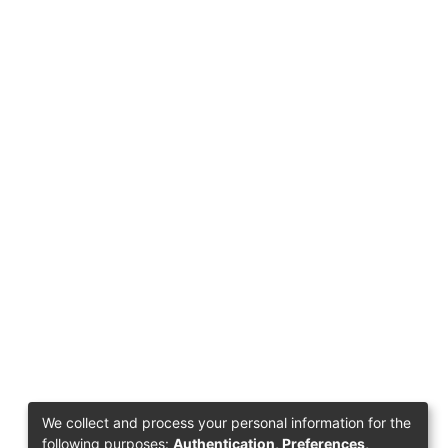
We collect and process your personal information for the
following purposes:
Authentication, Preferences,