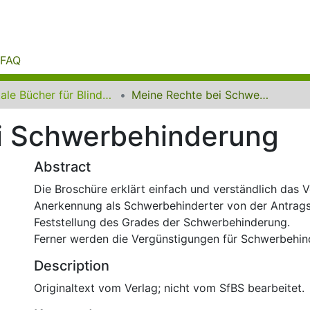
FAQ
Digitale Bücher für Blinde und Sehbehinderte
Meine Rechte bei Schwerbehinderung
i Schwerbehinderung
Abstract
Die Broschüre erklärt einfach und verständlich das V
Anerkennung als Schwerbehinderter von der Antragst
Feststellung des Grades der Schwerbehinderung.
Ferner werden die Vergünstigungen für Schwerbehin
Description
Originaltext vom Verlag; nicht vom SfBS bearbeitet.