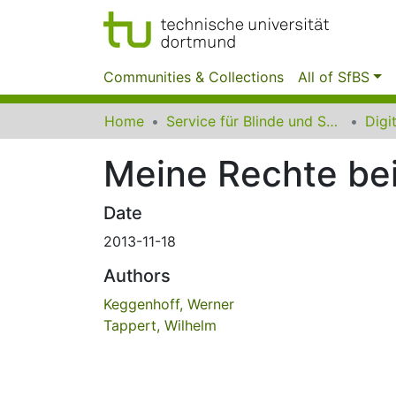
Communities & Collections
All of SfBS
Home
Service für Blinde und Sehbehinderte der UB Dortmund
Meine Rechte be
Date
2013-11-18
Authors
Keggenhoff, Werner
Tappert, Wilhelm