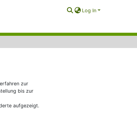
Log In
erfahren zur
ellung bis zur
derte aufgezeigt.