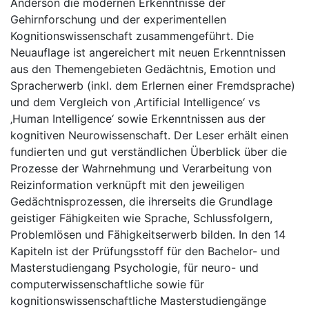
Anderson die modernen Erkenntnisse der
Gehirnforschung und der experimentellen
Kognitionswissenschaft zusammengeführt. Die
Neuauflage ist angereichert mit neuen Erkenntnissen
aus den Themengebieten Gedächtnis, Emotion und
Spracherwerb (inkl. dem Erlernen einer Fremdsprache)
und dem Vergleich von ‚Artificial Intelligence‘ vs
‚Human Intelligence‘ sowie Erkenntnissen aus der
kognitiven Neurowissenschaft. Der Leser erhält einen
fundierten und gut verständlichen Überblick über die
Prozesse der Wahrnehmung und Verarbeitung von
Reizinformation verknüpft mit den jeweiligen
Gedächtnisprozessen, die ihrerseits die Grundlage
geistiger Fähigkeiten wie Sprache, Schlussfolgern,
Problemlösen und Fähigkeitserwerb bilden. In den 14
Kapiteln ist der Prüfungsstoff für den Bachelor- und
Masterstudiengang Psychologie, für neuro- und
computerwissenschaftliche sowie für
kognitionswissenschaftliche Masterstudiengänge