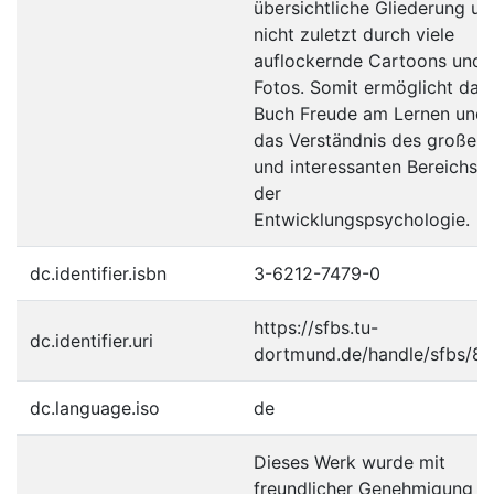
übersichtliche Gliederung un
nicht zuletzt durch viele
auflockernde Cartoons und
Fotos. Somit ermöglicht das
Buch Freude am Lernen und
das Verständnis des großen
und interessanten Bereichs
der
Entwicklungspsychologie.
dc.identifier.isbn
3-6212-7479-0
https://sfbs.tu-
dc.identifier.uri
dortmund.de/handle/sfbs/83
dc.language.iso
de
Dieses Werk wurde mit
freundlicher Genehmigung