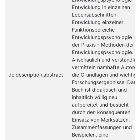
Entwicklung in einzelnen
Lebensabschnitten -
Entwicklung einzelner
Funktionsbereiche -
Entwicklungspsychologie in
der Praxis - Methoden der
Entwicklungspsychologie.
Anschaulich und verständlic
vermitteln namhafte Autoren
dc.description.abstract
die Grundlagen und wichtige
Forschungsergebnisse. Das
Buch ist didaktisch und
inhaltlich völlig neu
aufbereitet und besticht
durch den konsequenten
Einsatz von Merksätzen,
Zusammenfassungen und
Beispielen, eine