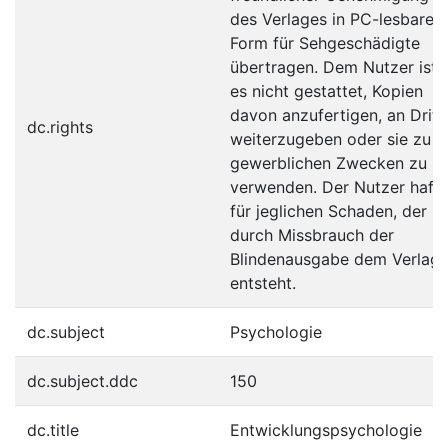
des Verlages in PC-lesbare
Form für Sehgeschädigte
übertragen. Dem Nutzer ist
es nicht gestattet, Kopien
davon anzufertigen, an Dritt
dc.rights
weiterzugeben oder sie zu
gewerblichen Zwecken zu
verwenden. Der Nutzer hafte
für jeglichen Schaden, der
durch Missbrauch der
Blindenausgabe dem Verlag
entsteht.
dc.subject
Psychologie
dc.subject.ddc
150
dc.title
Entwicklungspsychologie