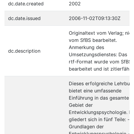
dc.date.created
2002
dc.date.issued
2006-11-02T09:13:30Z
Originaltext vom Verlag; nich
vom SfBS bearbeitet.
Anmerkung des
dc.description
Umsetzungsdienstes: Das
rtf-Format wurde vom SfBS
bearbeitet und ist zitierfähig
Dieses erfolgreiche Lehrbuc
bietet eine umfassende
Einführung in das gesamte
Gebiet der
Entwicklungspsychologie. E
gliedert sich in fünf Teile: -
Grundlagen der
Entwicklungspsychologie -