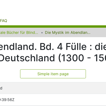
FAQ
Digitale Bücher für Blinde und Sehbehinderte
Die Mystik im Abendland. Bd. 4 Fülle : die Mystik im mittelalterlichen Deutschland (1300 - 1500)
ndland. Bd. 4 Fülle : di
n Deutschland (1300 - 1
Simple item page
rd
:39:56Z