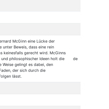
Bernard McGinn eine Lücke der
e unter Beweis, dass eine rein
s keinesfalls gerecht wird. McGinns
und philosophischer Ideen holt die
de
 Weise gelingt es dabei, den
Faden, der sich durch die
olgen lässt.