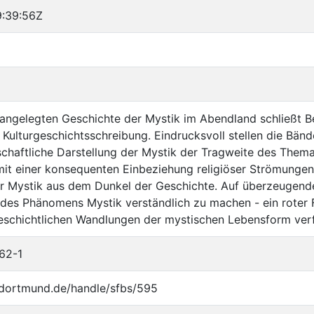
:39:56Z
ßangelegten Geschichte der Mystik im Abendland schließt 
Kulturgeschichtsschreibung. Eindrucksvoll stellen die Bänd
schaftliche Darstellung der Mystik der Tragweite des Thema
it einer konsequenten Einbeziehung religiöser Strömungen 
r Mystik aus dem Dunkel der Geschichte. Auf überzeugende
n des Phänomens Mystik verständlich zu machen - ein roter 
 geschichtlichen Wandlungen der mystischen Lebensform verf
62-1
u-dortmund.de/handle/sfbs/595