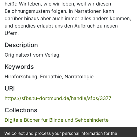
heißt: Wir leben, wie wir leben, weil wir diesen
Belohnungsmustern folgen. In Narrationen kann
darüber hinaus aber auch immer alles anders kommen,
und ebendies erlaubt uns den Aufbruch zu neuen
Ufern.
Description
Originaltext vom Verlag.
Keywords
Hirnforschung
,
Empathie
,
Narratologie
URI
https://sfbs.tu-dortmund.de/handle/sfbs/3377
Collections
Digitale Bücher für Blinde und Sehbehinderte
We collect and process your personal information for the
Full item page