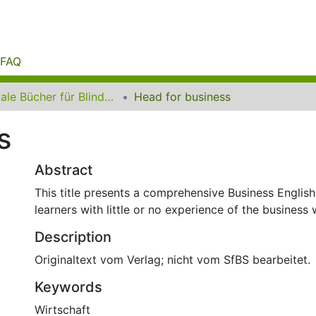
FAQ
Digitale Bücher für Blinde und Sehbehinderte
Head for business
s
Abstract
This title presents a comprehensive Business English
learners with little or no experience of the business 
Description
Originaltext vom Verlag; nicht vom SfBS bearbeitet.
Keywords
Wirtschaft