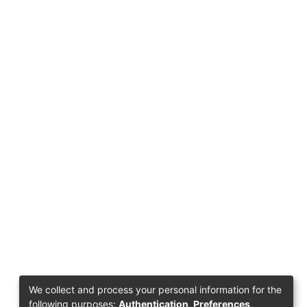
We collect and process your personal information for the
following purposes:
Authentication, Preferences,