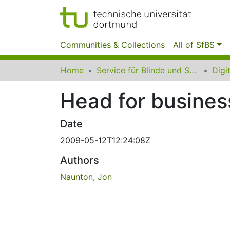
Communities & Collections
All of SfBS
Home
Service für Blinde und Sehbehinderte der UB Dortmund
Head for busines
Date
2009-05-12T12:24:08Z
Authors
Naunton, Jon