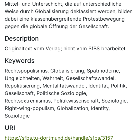
Mittel- und Unterschicht, die auf unterschiedliche
Weise durch Globalisierung deklassiert werden, bilden
dabei eine klassenübergreifende Protestbewegung
gegen die globale Öffnung der Gesellschaft.
Description
Originaltext vom Verlag; nicht vom SfBS bearbeitet.
Keywords
Rechtspopulismus
,
Globalisierung
,
Spätmoderne
,
Ungleichheiten
,
Wahrheit
,
Gesellschaftswandel
,
Repolitisierung
,
Mentalitätswandel
,
Identität
,
Politik
,
Gesellschaft
,
Politische Soziologie
,
Rechtsextremismus
,
Politikwissenschaft
,
Soziologie
,
Right-wing-populism
,
Globalization
,
Identity
,
Soziologie
URI
https://sfbs.tu-dortmund.de/handle/sfbs/3157