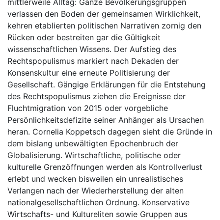
mittlerweile Alltag: Ganze Bevölkerungsgruppen
verlassen den Boden der gemeinsamen Wirklichkeit,
kehren etablierten politischen Narrativen zornig den
Rücken oder bestreiten gar die Gültigkeit
wissenschaftlichen Wissens. Der Aufstieg des
Rechtspopulismus markiert nach Dekaden der
Konsenskultur eine erneute Politisierung der
Gesellschaft. Gängige Erklärungen für die Entstehung
des Rechtspopulismus ziehen die Ereignisse der
Fluchtmigration von 2015 oder vorgebliche
Persönlichkeitsdefizite seiner Anhänger als Ursachen
heran. Cornelia Koppetsch dagegen sieht die Gründe in
dem bislang unbewältigten Epochenbruch der
Globalisierung. Wirtschaftliche, politische oder
kulturelle Grenzöffnungen werden als Kontrollverlust
erlebt und wecken bisweilen ein unrealistisches
Verlangen nach der Wiederherstellung der alten
nationalgesellschaftlichen Ordnung. Konservative
Wirtschafts- und Kultureliten sowie Gruppen aus