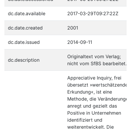
dc.date.available
2017-03-29T09:27:22Z
dc.date.created
2001
dc.date.issued
2014-09-11
Originaltext vom Verlag;
dc.description
nicht vom SfBS bearbeitet.
Appreciative Inquiry, frei
übersetzt »wertschätzende
Erkundung«, ist eine
Methode, die Veränderungen
anregt und gezielt das
Positive in Unternehmen
identifiziert und
weiterentwickelt. Die