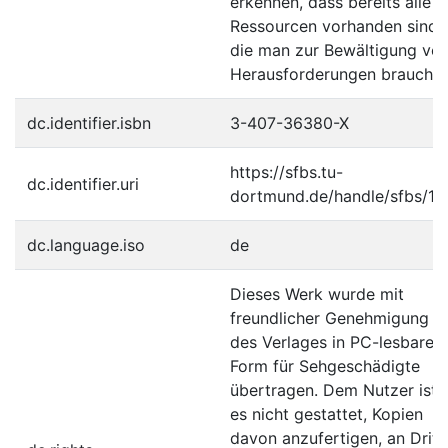
erkennen, dass bereits alle
Ressourcen vorhanden sind,
die man zur Bewältigung vo
Herausforderungen braucht.
dc.identifier.isbn
3-407-36380-X
https://sfbs.tu-
dc.identifier.uri
dortmund.de/handle/sfbs/16
dc.language.iso
de
Dieses Werk wurde mit
freundlicher Genehmigung
des Verlages in PC-lesbare
Form für Sehgeschädigte
übertragen. Dem Nutzer ist
es nicht gestattet, Kopien
davon anzufertigen, an Dritt