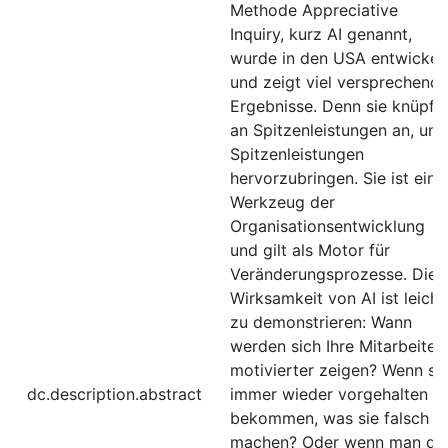
Methode Appreciative
Inquiry, kurz AI genannt,
wurde in den USA entwickel
und zeigt viel versprechend
Ergebnisse. Denn sie knüpft
an Spitzenleistungen an, um
Spitzenleistungen
hervorzubringen. Sie ist ein
Werkzeug der
Organisationsentwicklung
und gilt als Motor für
Veränderungsprozesse. Die
Wirksamkeit von AI ist leicht
zu demonstrieren: Wann
werden sich Ihre Mitarbeiter
motivierter zeigen? Wenn si
dc.description.abstract
immer wieder vorgehalten
bekommen, was sie falsch
machen? Oder wenn man da