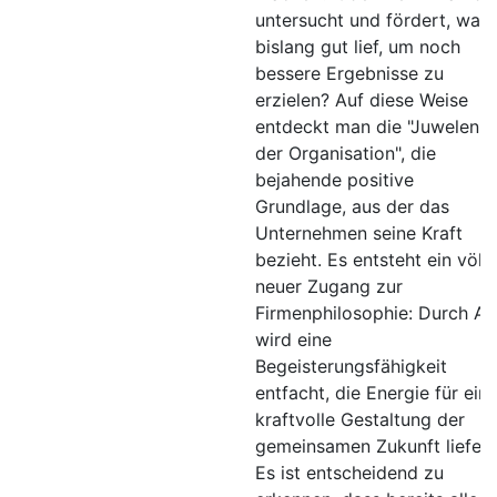
untersucht und fördert, was
bislang gut lief, um noch
bessere Ergebnisse zu
erzielen? Auf diese Weise
entdeckt man die "Juwelen
der Organisation", die
bejahende positive
Grundlage, aus der das
Unternehmen seine Kraft
bezieht. Es entsteht ein völli
neuer Zugang zur
Firmenphilosophie: Durch AI
wird eine
Begeisterungsfähigkeit
entfacht, die Energie für ein
kraftvolle Gestaltung der
gemeinsamen Zukunft liefert
Es ist entscheidend zu