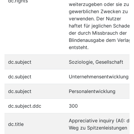
dc.rights
weiterzugeben oder sie zu
gewerblichen Zwecken zu
verwenden. Der Nutzer
haftet für jeglichen Schaden,
der durch Missbrauch der
Blindenausgabe dem Verlag
entsteht.
dc.subject
Soziologie, Gesellschaft
dc.subject
Unternehmensentwicklung
dc.subject
Personalentwicklung
dc.subject.ddc
300
Appreciative inquiry (AI): der
dc.title
Weg zu Spitzenleistungen