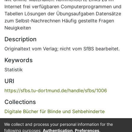
Internet frei verfügbaren Computerprogrammen und
Tabellen Lösungen der Übungsaufgaben Datensätze
zum Selbst-Nachrechnen Häufig gestellte Fragen
Neuigkeiten
Description
Originaltext vom Verlag; nicht vom SfBS bearbeitet.
Keywords
Statistik
URI
https://sfbs.tu-dortmund.de/handle/sfbs/1006
Collections
Digitale Bücher für Blinde und Sehbehinderte
We collect and process your personal information for the
Full item page
following purposes:
Authentication, Preferences,