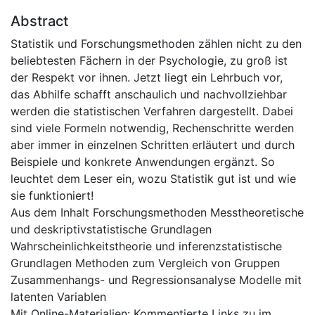
Abstract
Statistik und Forschungsmethoden zählen nicht zu den
beliebtesten Fächern in der Psychologie, zu groß ist
der Respekt vor ihnen. Jetzt liegt ein Lehrbuch vor,
das Abhilfe schafft anschaulich und nachvollziehbar
werden die statistischen Verfahren dargestellt. Dabei
sind viele Formeln notwendig, Rechenschritte werden
aber immer in einzelnen Schritten erläutert und durch
Beispiele und konkrete Anwendungen ergänzt. So
leuchtet dem Leser ein, wozu Statistik gut ist und wie
sie funktioniert!
Aus dem Inhalt Forschungsmethoden Messtheoretische
und deskriptivstatistische Grundlagen
Wahrscheinlichkeitstheorie und inferenzstatistische
Grundlagen Methoden zum Vergleich von Gruppen
Zusammenhangs- und Regressionsanalyse Modelle mit
latenten Variablen
Mit Online-Materialien: Kommentierte Links zu im