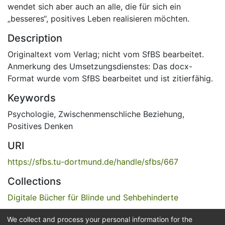
wendet sich aber auch an alle, die für sich ein
„besseres“, positives Leben realisieren möchten.
Description
Originaltext vom Verlag; nicht vom SfBS bearbeitet.
Anmerkung des Umsetzungsdienstes: Das docx-
Format wurde vom SfBS bearbeitet und ist zitierfähig.
Keywords
Psychologie
,
Zwischenmenschliche Beziehung
,
Positives Denken
URI
https://sfbs.tu-dortmund.de/handle/sfbs/667
Collections
Digitale Bücher für Blinde und Sehbehinderte
We collect and process your personal information for the
Full item page