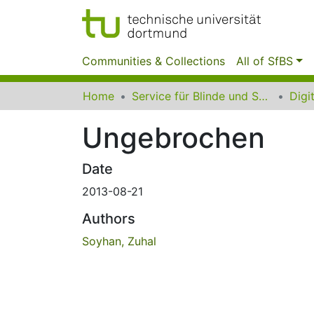
Communities & Collections
All of SfBS
Home
Service für Blinde und Sehbehinderte der UB Dortmund
Ungebrochen
Date
2013-08-21
Authors
Soyhan, Zuhal