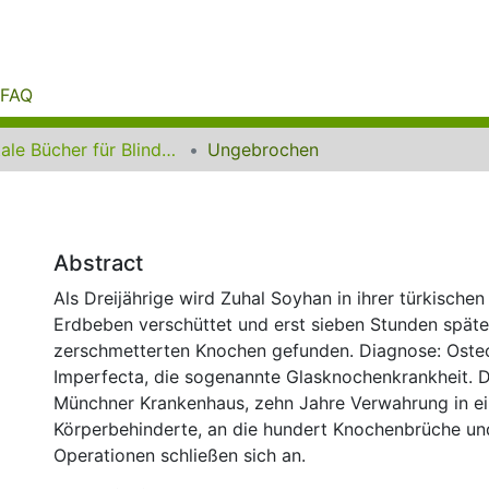
FAQ
Digitale Bücher für Blinde und Sehbehinderte
Ungebrochen
Abstract
Als Dreijährige wird Zuhal Soyhan in ihrer türkische
Erdbeben verschüttet und erst sieben Stunden späte
zerschmetterten Knochen gefunden. Diagnose: Oste
Imperfecta, die sogenannte Glasknochenkrankheit. D
Münchner Krankenhaus, zehn Jahre Verwahrung in e
Körperbehinderte, an die hundert Knochenbrüche un
Operationen schließen sich an.