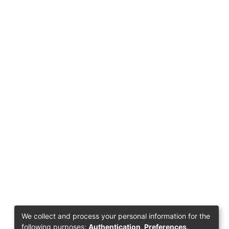
We collect and process your personal information for the
following purposes:
Authentication, Preferences,