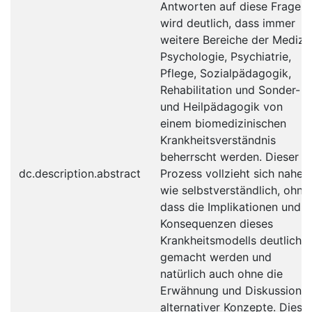
Antworten auf diese Fragen
wird deutlich, dass immer
weitere Bereiche der Medizin
Psychologie, Psychiatrie,
Pflege, Sozialpädagogik,
Rehabilitation und Sonder-
und Heilpädagogik von
einem biomedizinischen
Krankheitsverständnis
beherrscht werden. Dieser
dc.description.abstract
Prozess vollzieht sich nahez
wie selbstverständlich, ohne
dass die Implikationen und
Konsequenzen dieses
Krankheitsmodells deutlich
gemacht werden und
natürlich auch ohne die
Erwähnung und Diskussion
alternativer Konzepte. Diese