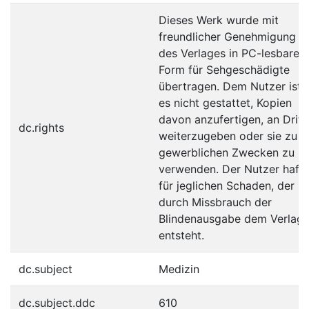
Dieses Werk wurde mit
freundlicher Genehmigung
des Verlages in PC-lesbare
Form für Sehgeschädigte
übertragen. Dem Nutzer ist
es nicht gestattet, Kopien
davon anzufertigen, an Dritt
dc.rights
weiterzugeben oder sie zu
gewerblichen Zwecken zu
verwenden. Der Nutzer hafte
für jeglichen Schaden, der
durch Missbrauch der
Blindenausgabe dem Verlag
entsteht.
dc.subject
Medizin
dc.subject.ddc
610