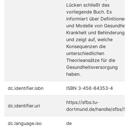
Lücken schließt das
vorliegende Buch. Es
informiert über Definitionen
und Modelle von Gesundheit
Krankheit und Behinderung
und zeigt auf, welche
Konsequenzen die
unterschiedlichen
Theorieansätze für die
Gesundheitsversorgung
haben.
dc.identifier.isbn
ISBN 3-456-84353-4
https://sfbs.tu-
dc.identifier.uri
dortmund.de/handle/sfbs/59
dc.language.iso
de