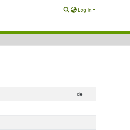
Log In
de