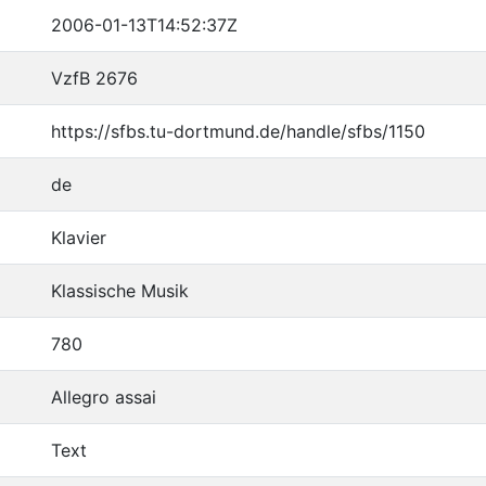
2006-01-13T14:52:37Z
VzfB 2676
https://sfbs.tu-dortmund.de/handle/sfbs/1150
de
Klavier
Klassische Musik
780
Allegro assai
Text