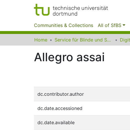
Communities & Collections
All of SfBS
Home
Service für Blinde und Sehbehinderte der UB Dortmund
Allegro assai
dc.contributor.author
dc.date.accessioned
dc.date.available