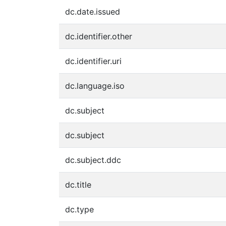
dc.date.issued
dc.identifier.other
dc.identifier.uri
dc.language.iso
dc.subject
dc.subject
dc.subject.ddc
dc.title
dc.type