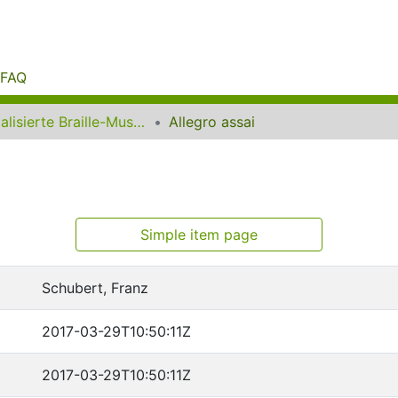
FAQ
Digitalisierte Braille-Musik-Matrizen des VzfB
Allegro assai
Simple item page
Schubert, Franz
2017-03-29T10:50:11Z
2017-03-29T10:50:11Z