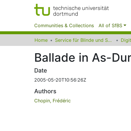
Communities & Collections
All of SfBS
Home
Service für Blinde und Sehbehinderte der UB Dortmund
Ballade in As-Dur
Date
2005-05-20T10:56:26Z
Authors
Chopin, Frédéric