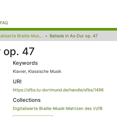
FAQ
Digitalisierte Braille-Musik-Matrizen des VzfB
Ballade in As-Dur op. 47
 op. 47
Keywords
Klavier
,
Klassische Musik
URI
https://sfbs.tu-dortmund.de/handle/sfbs/1496
Collections
Digitalisierte Braille-Musik-Matrizen des VzfB