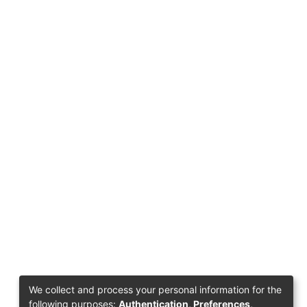
We collect and process your personal information for the
following purposes:
Authentication, Preferences,