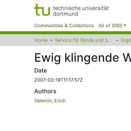
Communities & Collections
All of SfBS
Home
Service für Blinde und Sehbehinderte der UB Dortmund
Ewig klingende 
Date
2007-03-19T11:17:57Z
Authors
Valentin, Erich