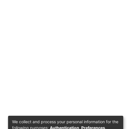
We collect and process your personal information for the
following purposes:
Authentication, Preferences,