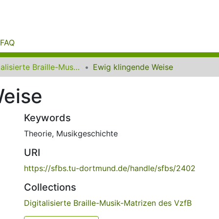
FAQ
Digitalisierte Braille-Musik-Matrizen des VzfB
Ewig klingende Weise
Weise
Keywords
Theorie
,
Musikgeschichte
URI
https://sfbs.tu-dortmund.de/handle/sfbs/2402
Collections
Digitalisierte Braille-Musik-Matrizen des VzfB