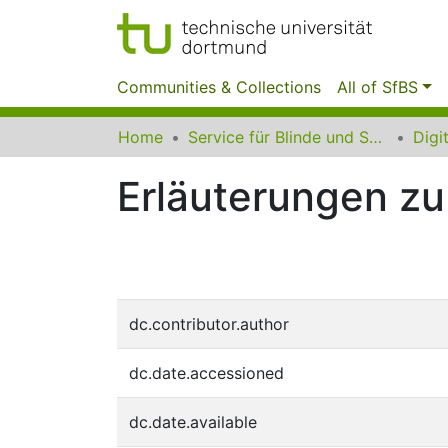
Communities & Collections
All of SfBS
Home
Service für Blinde und Sehbehinderte der UB Dortmund
Erläuterungen z
dc.contributor.author
dc.date.accessioned
dc.date.available