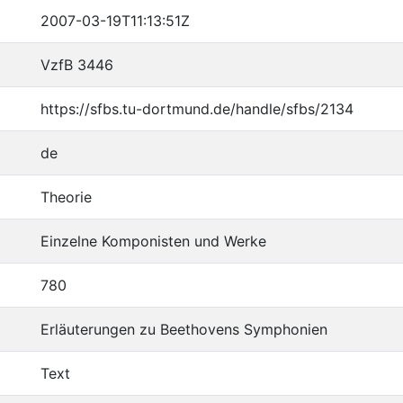
2007-03-19T11:13:51Z
VzfB 3446
https://sfbs.tu-dortmund.de/handle/sfbs/2134
de
Theorie
Einzelne Komponisten und Werke
780
Erläuterungen zu Beethovens Symphonien
Text