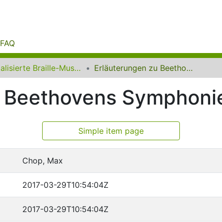
FAQ
Digitalisierte Braille-Musik-Matrizen des VzfB
Erläuterungen zu Beethovens Symphonien
u Beethovens Symphoni
Simple item page
Chop, Max
2017-03-29T10:54:04Z
2017-03-29T10:54:04Z