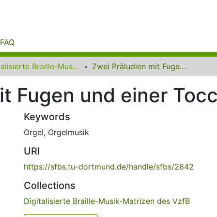
FAQ
Digitalisierte Braille-Musik-Matrizen des VzfB
Zwei Präludien mit Fugen und einer Toccata
it Fugen und einer Toc
Keywords
Orgel
,
Orgelmusik
URI
https://sfbs.tu-dortmund.de/handle/sfbs/2842
Collections
Digitalisierte Braille-Musik-Matrizen des VzfB