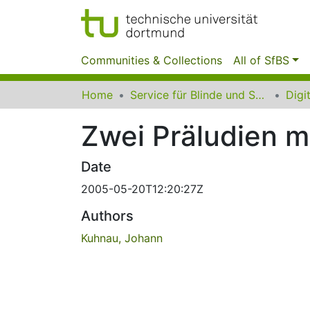
Communities & Collections
All of SfBS
Home
Service für Blinde und Sehbehinderte der UB Dortmund
Zwei Präludien m
Date
2005-05-20T12:20:27Z
Authors
Kuhnau, Johann