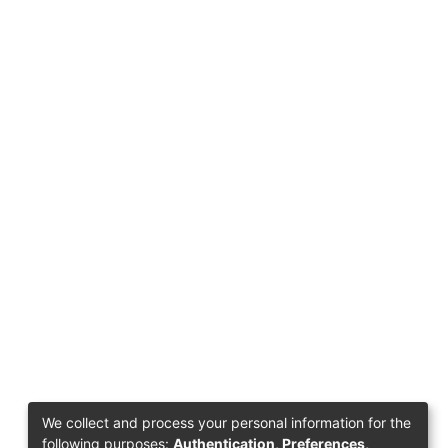
We collect and process your personal information for the
following purposes:
Authentication, Preferences,