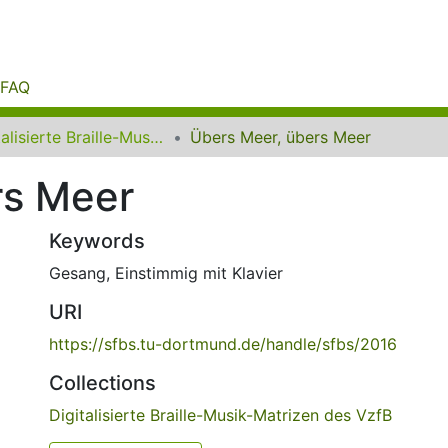
FAQ
Digitalisierte Braille-Musik-Matrizen des VzfB
Übers Meer, übers Meer
rs Meer
Keywords
Gesang
,
Einstimmig mit Klavier
URI
https://sfbs.tu-dortmund.de/handle/sfbs/2016
Collections
Digitalisierte Braille-Musik-Matrizen des VzfB