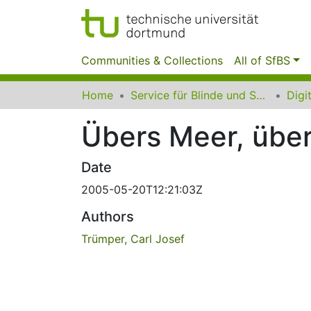
Communities & Collections
All of SfBS
Home
Service für Blinde und Sehbehinderte der UB Dortmund
Übers Meer, übe
Date
2005-05-20T12:21:03Z
Authors
Trümper, Carl Josef