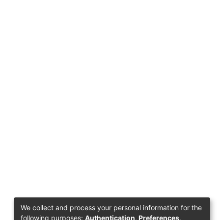
We collect and process your personal information for the
following purposes:
Authentication, Preferences,