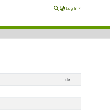
Log In
de