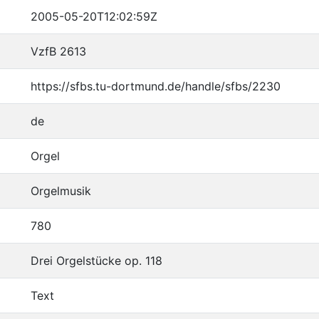
2005-05-20T12:02:59Z
VzfB 2613
https://sfbs.tu-dortmund.de/handle/sfbs/2230
de
Orgel
Orgelmusik
780
Drei Orgelstücke op. 118
Text