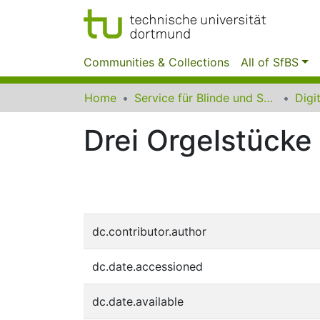
Communities & Collections
All of SfBS
Home
Service für Blinde und Sehbehinderte der UB Dortmund
Drei Orgelstücke 
dc.contributor.author
dc.date.accessioned
dc.date.available