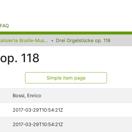
FAQ
Digitalisierte Braille-Musik-Matrizen des VzfB
Drei Orgelstücke op. 118
op. 118
Simple item page
Bossi, Enrico
2017-03-29T10:54:21Z
2017-03-29T10:54:21Z