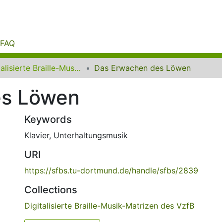
FAQ
Digitalisierte Braille-Musik-Matrizen des VzfB
Das Erwachen des Löwen
es Löwen
Keywords
Klavier
,
Unterhaltungsmusik
URI
https://sfbs.tu-dortmund.de/handle/sfbs/2839
Collections
Digitalisierte Braille-Musik-Matrizen des VzfB