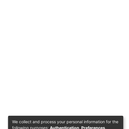
We collect and process your personal information for the
following purposes:
Authentication, Preferences,