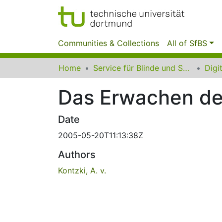
Communities & Collections
All of SfBS
Home
Service für Blinde und Sehbehinderte der UB Dortmund
Das Erwachen d
Date
2005-05-20T11:13:38Z
Authors
Kontzki, A. v.