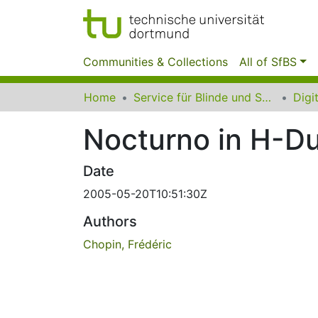
Communities & Collections
All of SfBS
Home
Service für Blinde und Sehbehinderte der UB Dortmund
Nocturno in H-Dur
Date
2005-05-20T10:51:30Z
Authors
Chopin, Frédéric