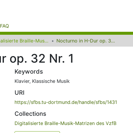
FAQ
Digitalisierte Braille-Musik-Matrizen des VzfB
Nocturno in H-Dur op. 32 Nr. 1
 op. 32 Nr. 1
Keywords
Klavier
,
Klassische Musik
URI
https://sfbs.tu-dortmund.de/handle/sfbs/1431
Collections
Digitalisierte Braille-Musik-Matrizen des VzfB