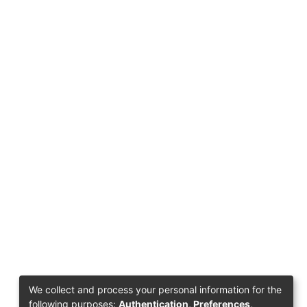
We collect and process your personal information for the
following purposes:
Authentication, Preferences,