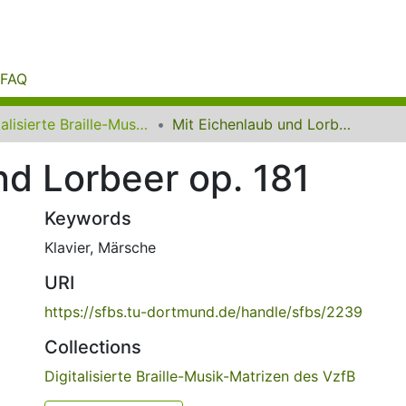
FAQ
Digitalisierte Braille-Musik-Matrizen des VzfB
Mit Eichenlaub und Lorbeer op. 181
nd Lorbeer op. 181
Keywords
Klavier
,
Märsche
URI
https://sfbs.tu-dortmund.de/handle/sfbs/2239
Collections
Digitalisierte Braille-Musik-Matrizen des VzfB