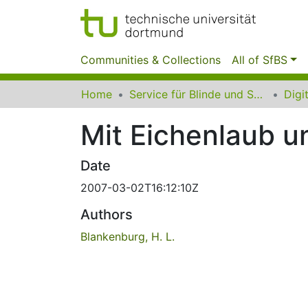
Communities & Collections
All of SfBS
Home
Service für Blinde und Sehbehinderte der UB Dortmund
Mit Eichenlaub u
Date
2007-03-02T16:12:10Z
Authors
Blankenburg, H. L.