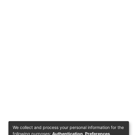
We collect and process your personal information for the
following purposes:
Authentication, Preferences,