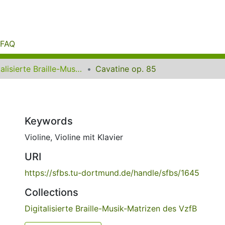
FAQ
Digitalisierte Braille-Musik-Matrizen des VzfB
Cavatine op. 85
Keywords
Violine
,
Violine mit Klavier
URI
https://sfbs.tu-dortmund.de/handle/sfbs/1645
Collections
Digitalisierte Braille-Musik-Matrizen des VzfB