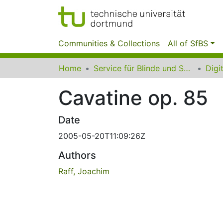
Communities & Collections
All of SfBS
Home
Service für Blinde und Sehbehinderte der UB Dortmund
Cavatine op. 85
Date
2005-05-20T11:09:26Z
Authors
Raff, Joachim