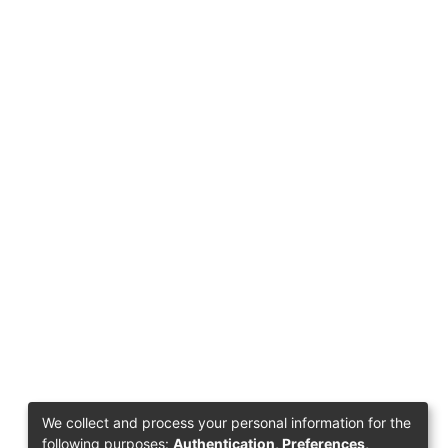
We collect and process your personal information for the
following purposes:
Authentication, Preferences,