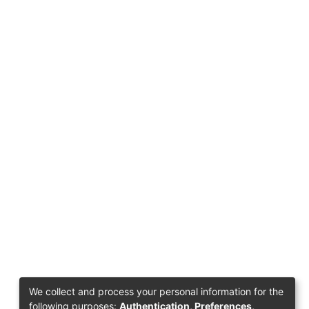
We collect and process your personal information for the
following purposes:
Authentication, Preferences,