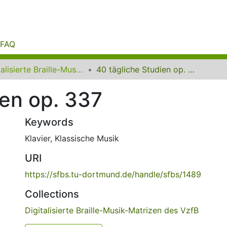
FAQ
Digitalisierte Braille-Musik-Matrizen des VzfB
40 tägliche Studien op. 337
ien op. 337
Keywords
Klavier
,
Klassische Musik
URI
https://sfbs.tu-dortmund.de/handle/sfbs/1489
Collections
Digitalisierte Braille-Musik-Matrizen des VzfB