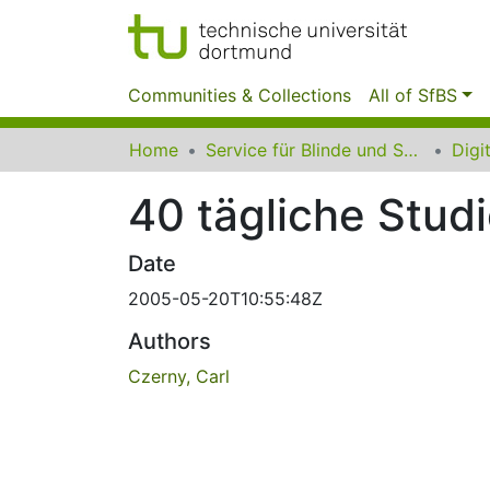
Communities & Collections
All of SfBS
Home
Service für Blinde und Sehbehinderte der UB Dortmund
40 tägliche Stud
Date
2005-05-20T10:55:48Z
Authors
Czerny, Carl