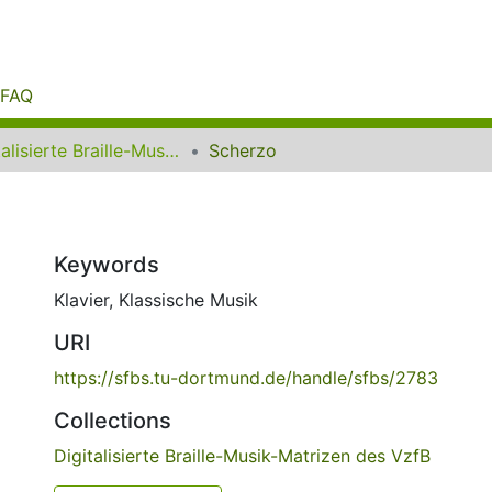
FAQ
Digitalisierte Braille-Musik-Matrizen des VzfB
Scherzo
Keywords
Klavier
,
Klassische Musik
URI
https://sfbs.tu-dortmund.de/handle/sfbs/2783
Collections
Digitalisierte Braille-Musik-Matrizen des VzfB