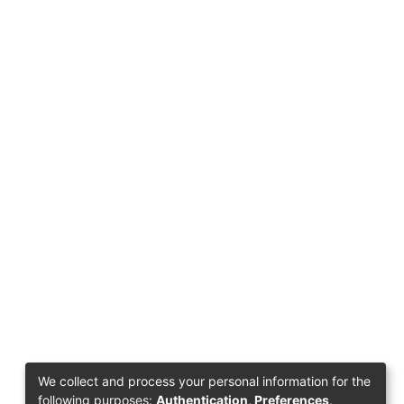
We collect and process your personal information for the
following purposes:
Authentication, Preferences,