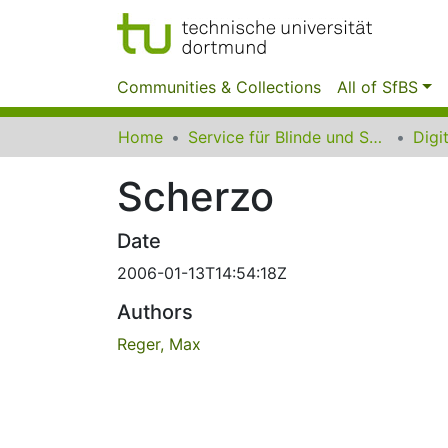
Communities & Collections
All of SfBS
Home
Service für Blinde und Sehbehinderte der UB Dortmund
Scherzo
Date
2006-01-13T14:54:18Z
Authors
Reger, Max