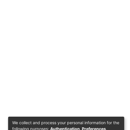
We collect and process your personal information for the
following purposes:
Authentication, Preferences,