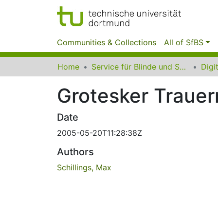
Communities & Collections
All of SfBS
Home
Service für Blinde und Sehbehinderte der UB Dortmund
Grotesker Trauer
Date
2005-05-20T11:28:38Z
Authors
Schillings, Max