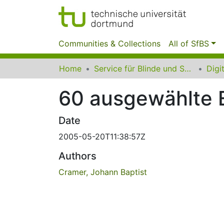
Communities & Collections
All of SfBS
Home
Service für Blinde und Sehbehinderte der UB Dortmund
60 ausgewählte 
Date
2005-05-20T11:38:57Z
Authors
Cramer, Johann Baptist