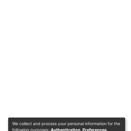
We collect and process your personal information for the
following purposes:
Authentication, Preferences,