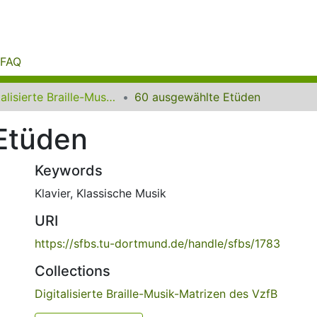
FAQ
Digitalisierte Braille-Musik-Matrizen des VzfB
60 ausgewählte Etüden
Etüden
Keywords
Klavier
,
Klassische Musik
URI
https://sfbs.tu-dortmund.de/handle/sfbs/1783
Collections
Digitalisierte Braille-Musik-Matrizen des VzfB