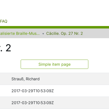
FAQ
Digitalisierte Braille-Musik-Matrizen des VzfB
Cäcilie. Op. 27 Nr. 2
. 2
Simple item page
Strauß, Richard
2017-03-29T10:53:09Z
2017-03-29T10:53:09Z