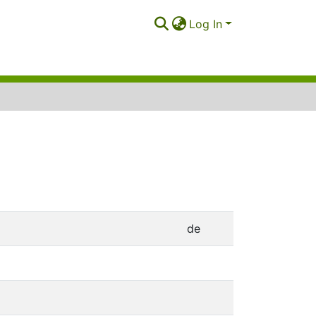
Log In
de