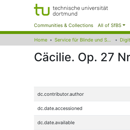
Communities & Collections
All of SfBS
Home
Service für Blinde und Sehbehinderte der UB Dortmund
Cäcilie. Op. 27 Nr
dc.contributor.author
dc.date.accessioned
dc.date.available