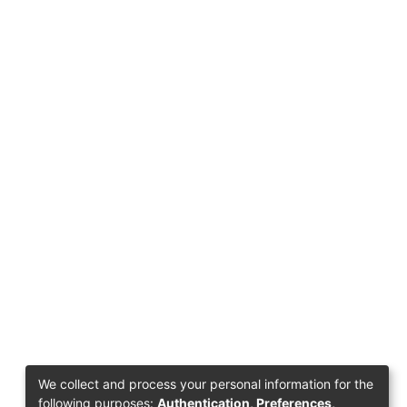
We collect and process your personal information for the
following purposes:
Authentication, Preferences,