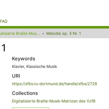
FAQ
Digitalisierte Braille-Musik-Matrizen des VzfB
Melodie op. 3 Nr. 1
 1
Keywords
Klavier
,
Klassische Musik
URI
https://sfbs.tu-dortmund.de/handle/sfbs/2728
Collections
Digitalisierte Braille-Musik-Matrizen des VzfB