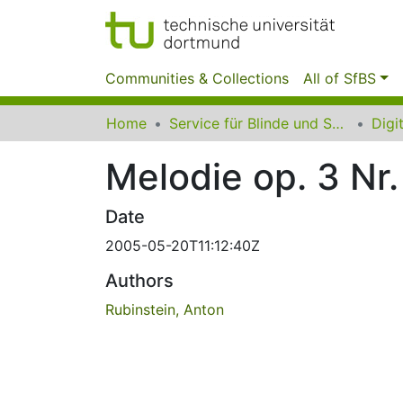
Communities & Collections
All of SfBS
Home
Service für Blinde und Sehbehinderte der UB Dortmund
Melodie op. 3 Nr.
Date
2005-05-20T11:12:40Z
Authors
Rubinstein, Anton