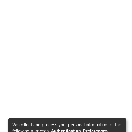
We collect and process your personal information for the
following purposes:
Authentication, Preferences,