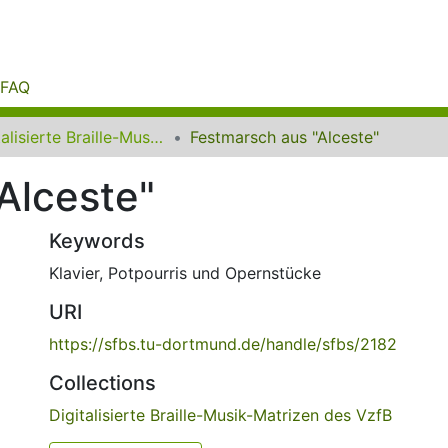
FAQ
Digitalisierte Braille-Musik-Matrizen des VzfB
Festmarsch aus "Alceste"
Alceste"
Keywords
Klavier
,
Potpourris und Opernstücke
URI
https://sfbs.tu-dortmund.de/handle/sfbs/2182
Collections
Digitalisierte Braille-Musik-Matrizen des VzfB