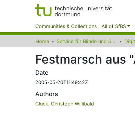
Communities & Collections
All of SfBS
Home
Service für Blinde und Sehbehinderte der UB Dortmund
Festmarsch aus "
Date
2005-05-20T11:49:42Z
Authors
Gluck, Christoph Willibald