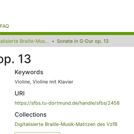
FAQ
Digitalisierte Braille-Musik-Matrizen des VzfB
Sonate in G-Dur op. 13
op. 13
Keywords
Violine
,
Violine mit Klavier
URI
https://sfbs.tu-dortmund.de/handle/sfbs/2458
Collections
Digitalisierte Braille-Musik-Matrizen des VzfB