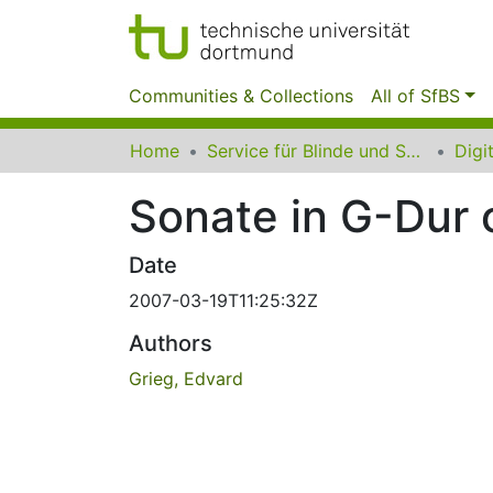
Communities & Collections
All of SfBS
Home
Service für Blinde und Sehbehinderte der UB Dortmund
Sonate in G-Dur 
Date
2007-03-19T11:25:32Z
Authors
Grieg, Edvard