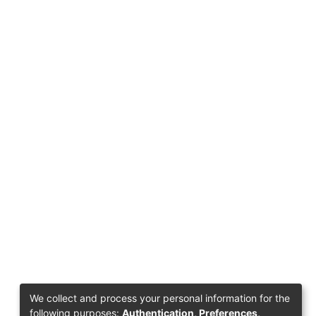
We collect and process your personal information for the
following purposes:
Authentication, Preferences,