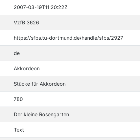
2007-03-19T11:20:22Z
VzfB 3626
https://sfbs.tu-dortmund.de/handle/sfbs/2927
de
Akkordeon
Stücke für Akkordeon
780
Der kleine Rosengarten
Text