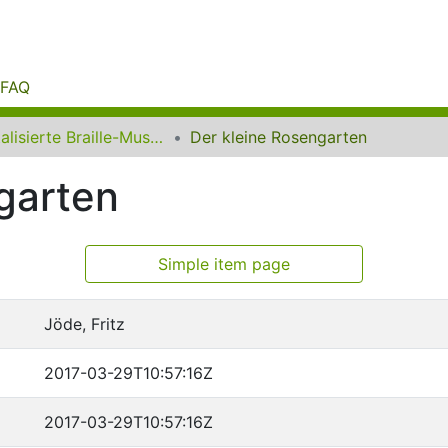
FAQ
Digitalisierte Braille-Musik-Matrizen des VzfB
Der kleine Rosengarten
garten
Simple item page
Jöde, Fritz
2017-03-29T10:57:16Z
2017-03-29T10:57:16Z