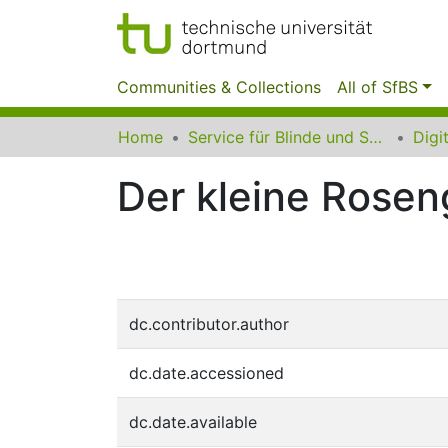
Communities & Collections
All of SfBS
Home
Service für Blinde und Sehbehinderte der UB Dortmund
Der kleine Rosen
dc.contributor.author
dc.date.accessioned
dc.date.available