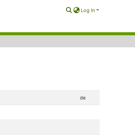
Log In
de