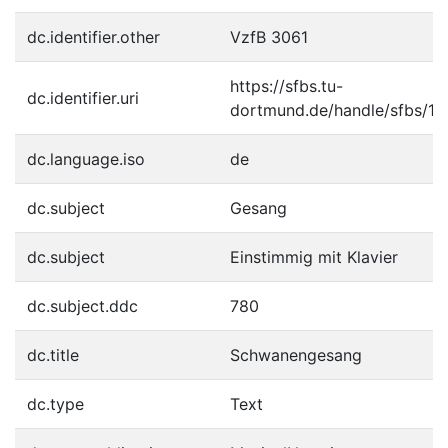
dc.identifier.other
VzfB 3061
https://sfbs.tu-
dc.identifier.uri
dortmund.de/handle/sfbs/12
dc.language.iso
de
dc.subject
Gesang
dc.subject
Einstimmig mit Klavier
dc.subject.ddc
780
dc.title
Schwanengesang
dc.type
Text