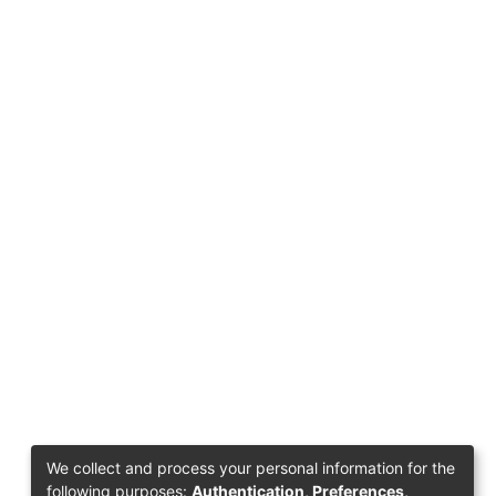
We collect and process your personal information for the
following purposes:
Authentication, Preferences,