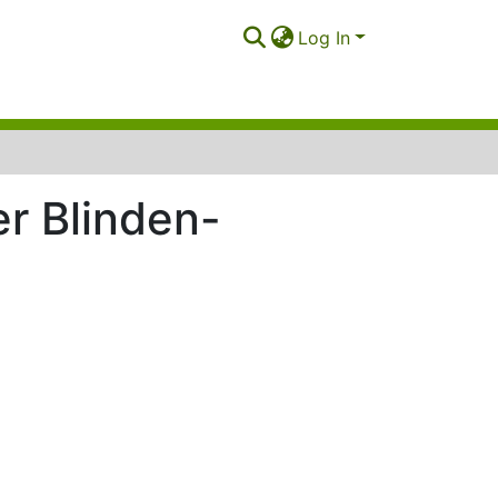
Log In
er Blinden-