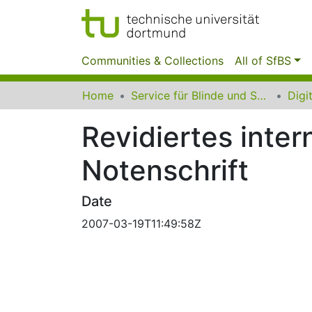
Communities & Collections
All of SfBS
Home
Service für Blinde und Sehbehinderte der UB Dortmund
Revidiertes inte
Notenschrift
Date
2007-03-19T11:49:58Z