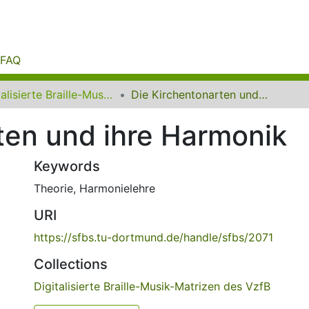
FAQ
Digitalisierte Braille-Musik-Matrizen des VzfB
Die Kirchentonarten und ihre Harmonik
ten und ihre Harmonik
Keywords
Theorie
,
Harmonielehre
URI
https://sfbs.tu-dortmund.de/handle/sfbs/2071
Collections
Digitalisierte Braille-Musik-Matrizen des VzfB