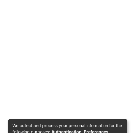
We collect and process your personal information for the
following purposes:
Authentication, Preferences,