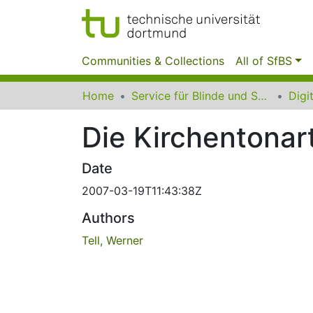
Communities & Collections
All of SfBS
Home
Service für Blinde und Sehbehinderte der UB Dortmund
Die Kirchentonar
Date
2007-03-19T11:43:38Z
Authors
Tell, Werner