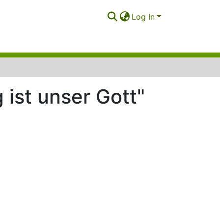
Log In
 ist unser Gott"