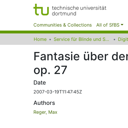
Communities & Collections
All of SfBS
Home
Service für Blinde und Sehbehinderte der UB Dortmund
Fantasie über den
op. 27
Date
2007-03-19T11:47:45Z
Authors
Reger, Max