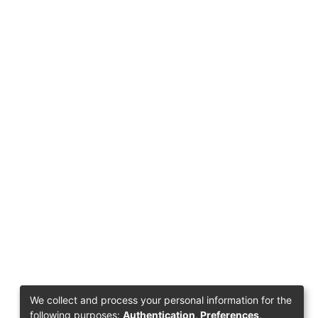
We collect and process your personal information for the
following purposes:
Authentication, Preferences,