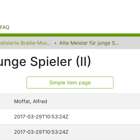
FAQ
Digitalisierte Braille-Musik-Matrizen des VzfB
Alte Meister für junge Spieler (II)
unge Spieler (II)
Simple item page
Moffat, Alfred
2017-03-29T10:53:24Z
2017-03-29T10:53:24Z