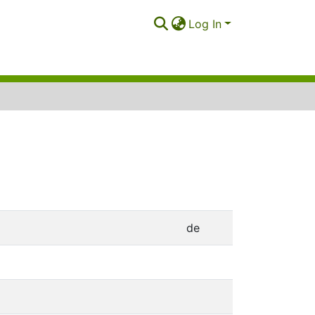
Log In
de