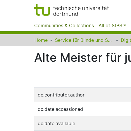
Communities & Collections
All of SfBS
Home
Service für Blinde und Sehbehinderte der UB Dortmund
Alte Meister für j
dc.contributor.author
dc.date.accessioned
dc.date.available