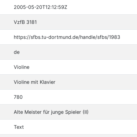
2005-05-20T12:12:59Z
VzfB 3181
https://sfbs.tu-dortmund.de/handle/sfbs/1983
de
Violine
Violine mit Klavier
780
Alte Meister für junge Spieler (II)
Text