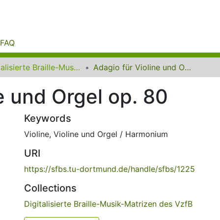
FAQ
Digitalisierte Braille-Musik-Matrizen des VzfB
Adagio für Violine und Orgel op. 80
e und Orgel op. 80
Keywords
Violine
,
Violine und Orgel / Harmonium
URI
https://sfbs.tu-dortmund.de/handle/sfbs/1225
Collections
Digitalisierte Braille-Musik-Matrizen des VzfB