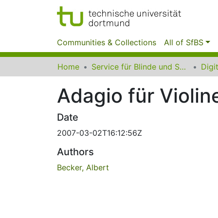
Communities & Collections
All of SfBS
Home
Service für Blinde und Sehbehinderte der UB Dortmund
Adagio für Violin
Date
2007-03-02T16:12:56Z
Authors
Becker, Albert