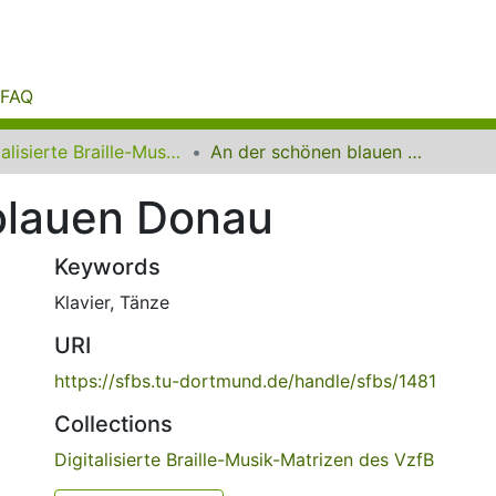
FAQ
Digitalisierte Braille-Musik-Matrizen des VzfB
An der schönen blauen Donau
blauen Donau
Keywords
Klavier
,
Tänze
URI
https://sfbs.tu-dortmund.de/handle/sfbs/1481
Collections
Digitalisierte Braille-Musik-Matrizen des VzfB