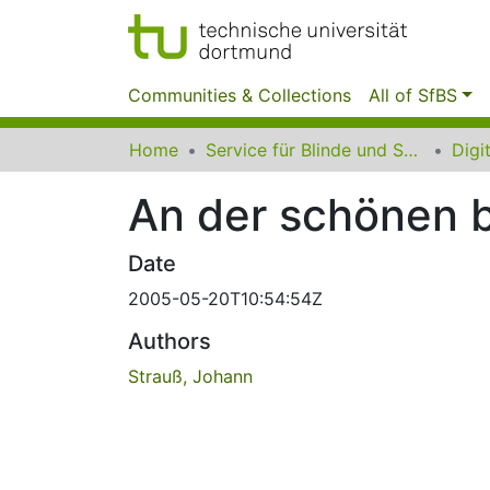
Communities & Collections
All of SfBS
Home
Service für Blinde und Sehbehinderte der UB Dortmund
An der schönen 
Date
2005-05-20T10:54:54Z
Authors
Strauß, Johann