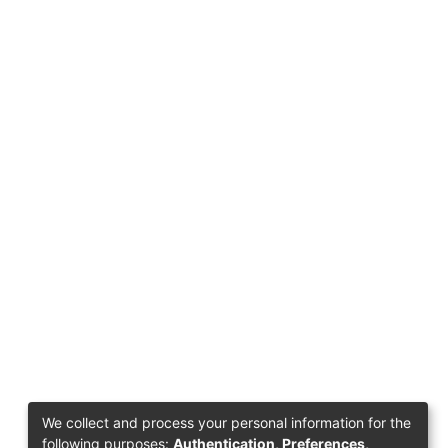
We collect and process your personal information for the
following purposes:
Authentication, Preferences,