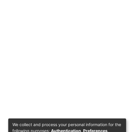
We collect and process your personal information for the
following purposes:
Authentication, Preferences,