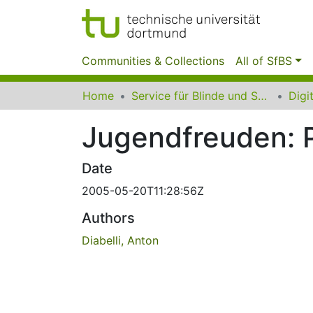
Communities & Collections
All of SfBS
Home
Service für Blinde und Sehbehinderte der UB Dortmund
Jugendfreuden: 
Date
2005-05-20T11:28:56Z
Authors
Diabelli, Anton