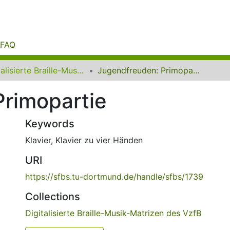
FAQ
Digitalisierte Braille-Musik-Matrizen des VzfB
Jugendfreuden: Primopartie
Primopartie
Keywords
Klavier
,
Klavier zu vier Händen
URI
https://sfbs.tu-dortmund.de/handle/sfbs/1739
Collections
Digitalisierte Braille-Musik-Matrizen des VzfB