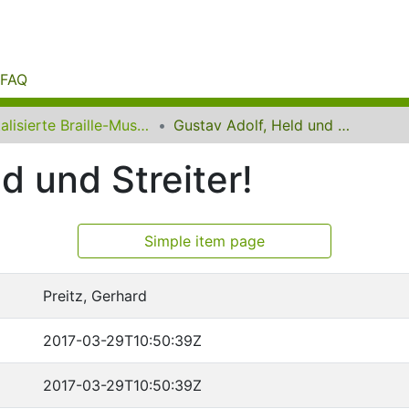
FAQ
Digitalisierte Braille-Musik-Matrizen des VzfB
Gustav Adolf, Held und Streiter!
d und Streiter!
Simple item page
Preitz, Gerhard
2017-03-29T10:50:39Z
2017-03-29T10:50:39Z