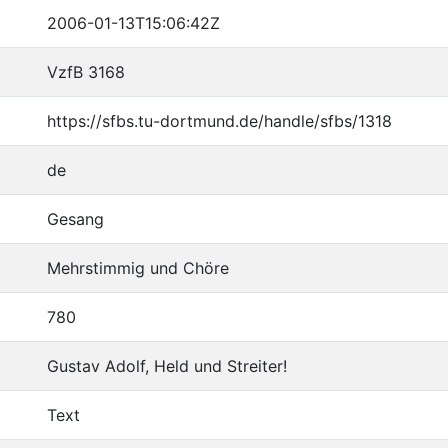
2006-01-13T15:06:42Z
VzfB 3168
https://sfbs.tu-dortmund.de/handle/sfbs/1318
de
Gesang
Mehrstimmig und Chöre
780
Gustav Adolf, Held und Streiter!
Text