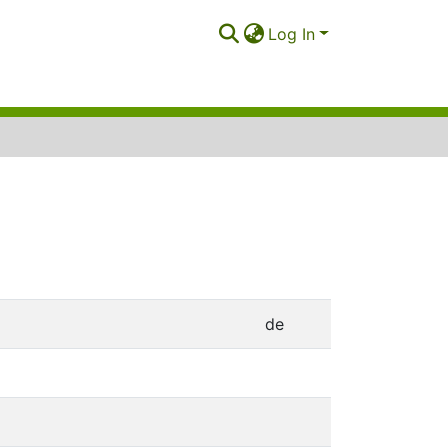
Log In
de