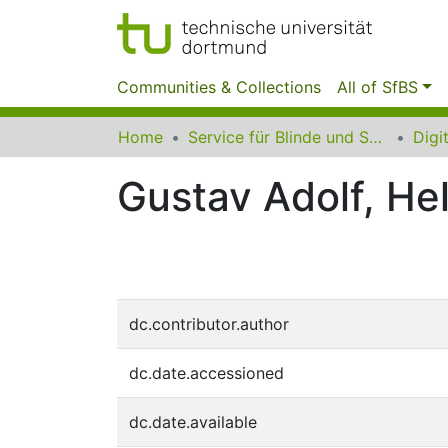
Communities & Collections
All of SfBS
Home
Service für Blinde und Sehbehinderte der UB Dortmund
Gustav Adolf, Hel
dc.contributor.author
dc.date.accessioned
dc.date.available