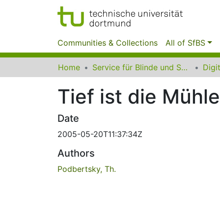
Communities & Collections
All of SfBS
Home
Service für Blinde und Sehbehinderte der UB Dortmund
Tief ist die Mühl
Date
2005-05-20T11:37:34Z
Authors
Podbertsky, Th.