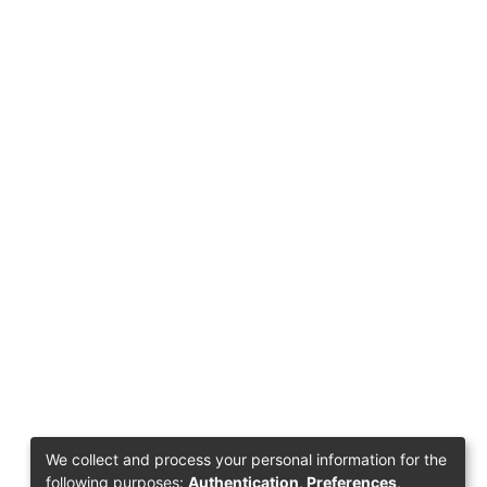
We collect and process your personal information for the
following purposes:
Authentication, Preferences,