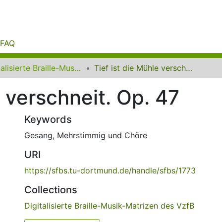
FAQ
Digitalisierte Braille-Musik-Matrizen des VzfB
Tief ist die Mühle verschneit. Op. 47
e verschneit. Op. 47
Keywords
Gesang
,
Mehrstimmig und Chöre
URI
https://sfbs.tu-dortmund.de/handle/sfbs/1773
Collections
Digitalisierte Braille-Musik-Matrizen des VzfB